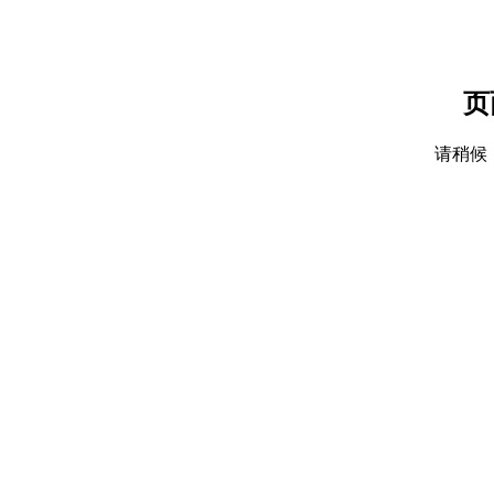
页
请稍候